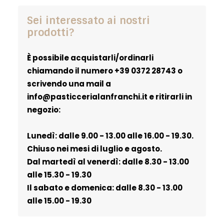
Sei interessato ai nostri
prodotti?
È possibile acquistarli/ordinarli
chiamando il numero
+39 0372 28743
o
scrivendo una mail a
info@pasticcerialanfranchi.it
e ritirarli in
negozio:
Lunedì: dalle 9.00 - 13.00 alle 16.00 - 19.30.
Chiuso nei mesi di luglio e agosto.
Dal martedì al venerdì: dalle 8.30 - 13.00
alle 15.30 - 19.30
Il sabato e domenica: dalle 8.30 - 13.00
alle 15.00 - 19.30