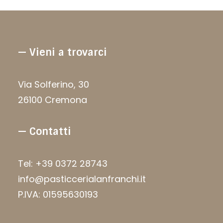
— Vieni a trovarci
Via Solferino, 30
26100 Cremona
— Contatti
Tel: +39 0372 28743
info@pasticcerialanfranchi.it
P.IVA: 01595630193