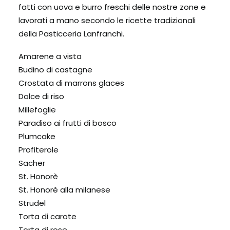
fatti con uova e burro freschi delle nostre zone e
lavorati a mano secondo le ricette tradizionali
della Pasticceria Lanfranchi.
Amarene a vista
Budino di castagne
Crostata di marrons glaces
Dolce di riso
Millefoglie
Paradiso ai frutti di bosco
Plumcake
Profiterole
Sacher
St. Honorè
St. Honorè alla milanese
Strudel
Torta di carote
Torta di rose