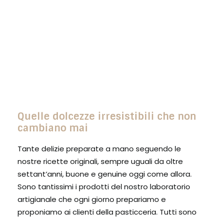
Colombe
Pasticceria salata
Torte su ordinazione
Quelle dolcezze irresistibili che non
cambiano mai
Tante delizie preparate a mano seguendo le
nostre ricette originali, sempre uguali da oltre
settant’anni, buone e genuine oggi come allora.
Sono tantissimi i prodotti del nostro laboratorio
artigianale che ogni giorno prepariamo e
proponiamo ai clienti della pasticceria. Tutti sono