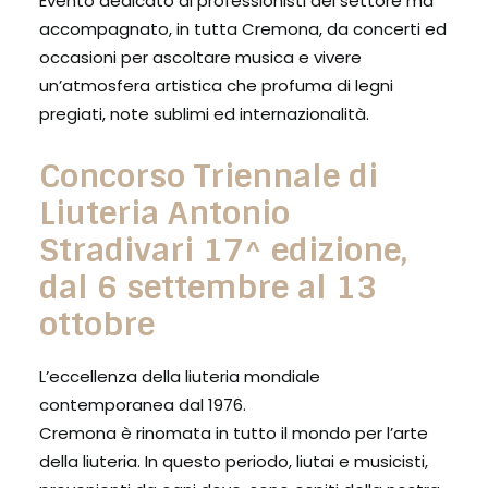
Evento dedicato ai professionisti del settore ma
accompagnato, in tutta Cremona, da concerti ed
occasioni per ascoltare musica e vivere
un’atmosfera artistica che profuma di legni
pregiati, note sublimi ed internazionalità.
Concorso Triennale di
Liuteria Antonio
Stradivari 17^ edizione,
dal 6 settembre al 13
ottobre
L’eccellenza della liuteria mondiale
contemporanea dal 1976.
Cremona è rinomata in tutto il mondo per l’arte
della liuteria. In questo periodo, liutai e musicisti,