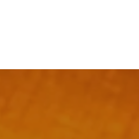
Colombe
Pasticceria salata