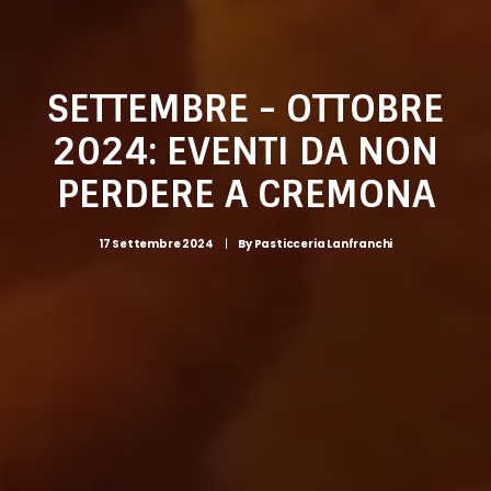
SETTEMBRE - OTTOBRE
2024: EVENTI DA NON
PERDERE A CREMONA
17 Settembre 2024
|
By
Pasticceria Lanfranchi